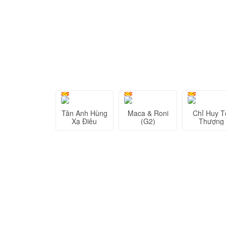
Tân Anh Hùng
Maca & Roni
Chỉ Huy T
Xạ Điêu
(G2)
Thượng