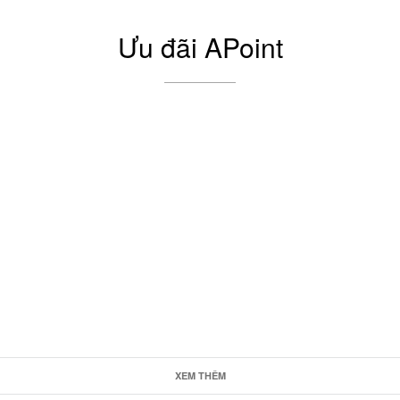
Ưu đãi APoint
XEM THÊM