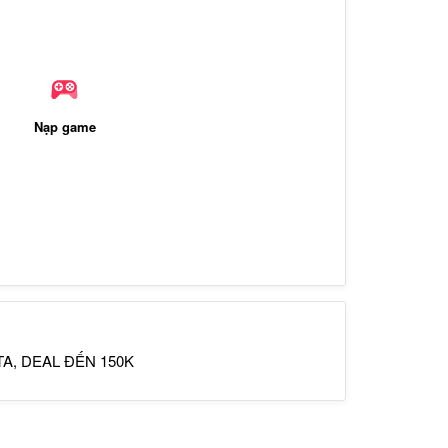
Nạp game
, DEAL ĐẾN 150K