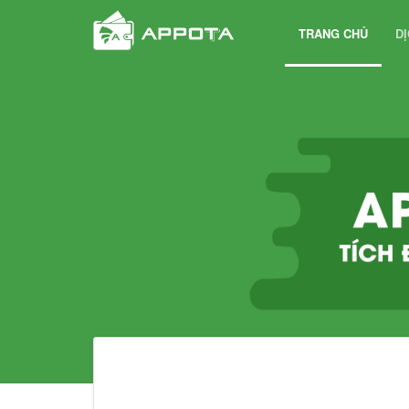
TRANG CHỦ
D