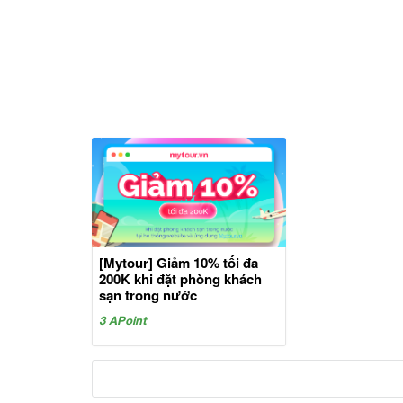
[Mytour] Giảm 10% tối đa
200K khi đặt phòng khách
sạn trong nước
3 APoint