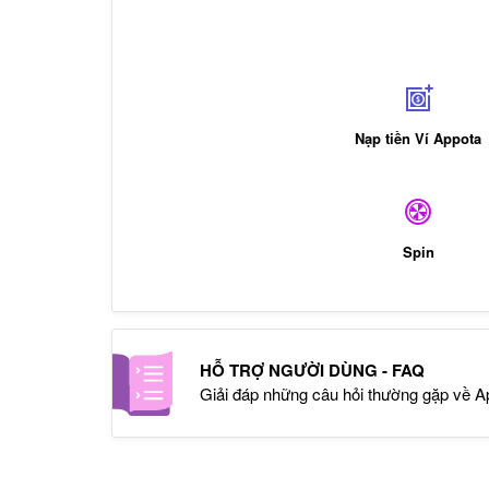
Nạp tiền Ví Appota
Spin
HỖ TRỢ NGƯỜI DÙNG - FAQ
Giải đáp những câu hỏi thường gặp về A