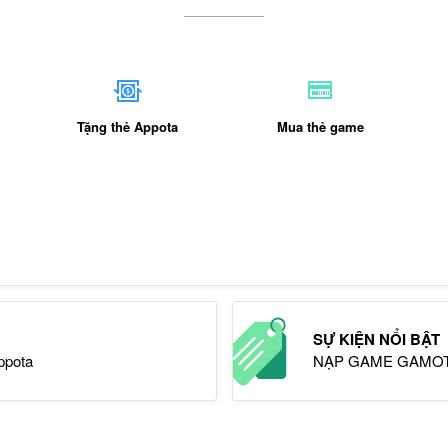
Tặng thẻ Appota
Mua thẻ game
SỰ KIỆN NỔI BẬT
ppota
NẠP GAME GAMOTA