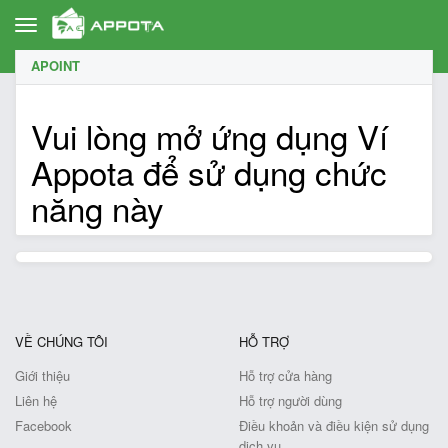
Toggle
navigation
APOINT
Vui lòng mở ứng dụng Ví
Appota để sử dụng chức
năng này
VỀ CHÚNG TÔI
HỖ TRỢ
Giới thiệu
Hỗ trợ cửa hàng
Liên hệ
Hỗ trợ người dùng
Facebook
Điều khoản và điều kiện sử dụng
dịch vụ