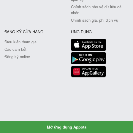
Chính sách bảo vệ dữ liệu cá
nhân
Chính sách giá, phí dịch vụ
ĐĂNG KÝ CỬA HÀNG
ỨNG DỤNG
Điều kiện tham gia
Các cam kết
Đăng ký online
Mở ứng dụng Appota