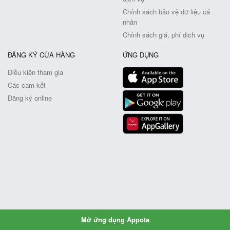
Chính sách bảo vệ dữ liệu cá
nhân
Chính sách giá, phí dịch vụ
ĐĂNG KÝ CỬA HÀNG
ỨNG DỤNG
Điều kiện tham gia
Các cam kết
Đăng ký online
Mở ứng dụng Appota