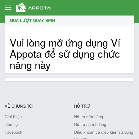
Toggle
navigation
MUA LƯỢT QUAY SPIN
Vui lòng mở ứng dụng Ví
Appota để sử dụng chức
năng này
VỀ CHÚNG TÔI
HỖ TRỢ
Giới thiệu
Hỗ trợ cửa hàng
Liên hệ
Hỗ trợ người dùng
Facebook
Điều khoản và điều kiện sử dụng
dịch vụ