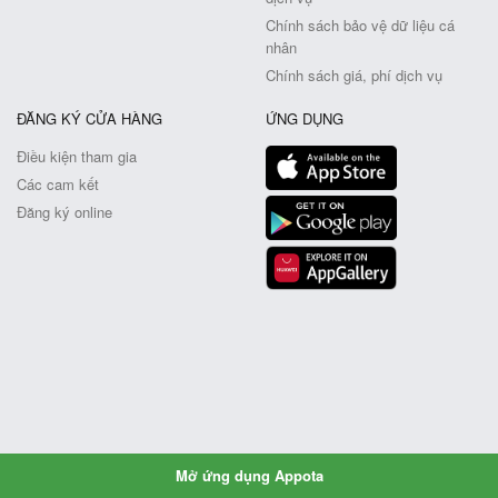
Chính sách bảo vệ dữ liệu cá
nhân
Chính sách giá, phí dịch vụ
ĐĂNG KÝ CỬA HÀNG
ỨNG DỤNG
Điều kiện tham gia
Các cam kết
Đăng ký online
Mở ứng dụng Appota