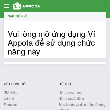
Toggle
navigation
NẠP TIỀN VÍ
Vui lòng mở ứng dụng Ví
Appota để sử dụng chức
năng này
VỀ CHÚNG TÔI
HỖ TRỢ
Giới thiệu
Hỗ trợ cửa hàng
Liên hệ
Hỗ trợ người dùng
Facebook
Điều khoản và điều kiện sử dụng
dịch vụ