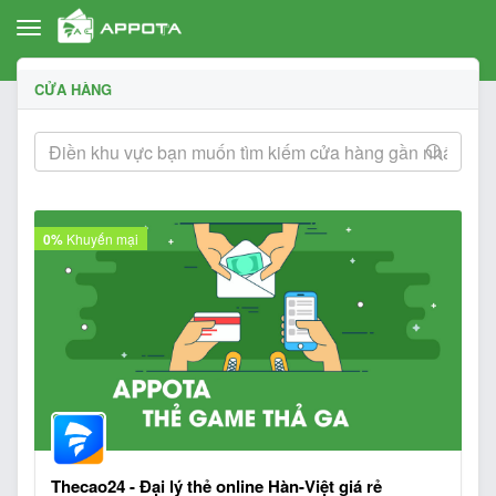
Toggle
navigation
CỬA HÀNG
0%
Khuyến mại
Thecao24 - Đại lý thẻ online Hàn-Việt giá rẻ