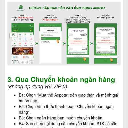
3. Qua Chuyển khoản ngân hàng
(không áp dụng với VIP 0)
B1: Chọn “Mua thẻ Appota” trên giao diện và mệnh giá
muốn nạp.
B2: Chọn hình thức thanh toán “Chuyển khoản ngân
hàng”.
B3: Chọn ngân hàng bạn muốn chuyển khoản.
B4: Sao chép nội dung cần chuyển khoản, STK có sẵn