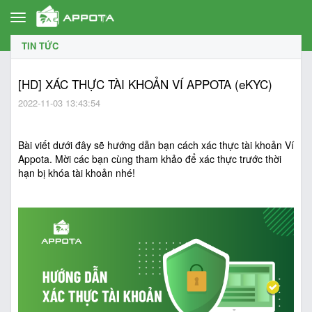
Toggle
navigation
TIN TỨC
[HD] XÁC THỰC TÀI KHOẢN VÍ APPOTA (eKYC)
2022-11-03 13:43:54
Bài viết dưới đây sẽ hướng dẫn bạn cách xác thực tài khoản Ví
Appota. Mời các bạn cùng tham khảo để xác thực trước thời
hạn bị khóa tài khoản nhé!